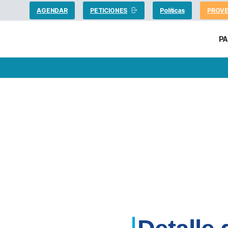
AGENDAR
PETICIONES
Políticas
PROV
P