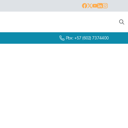
Pbx: +57 (602) 7374400