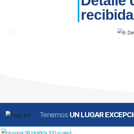
Detalle
recibid
Tenemos
UN LUGAR EXCEPC