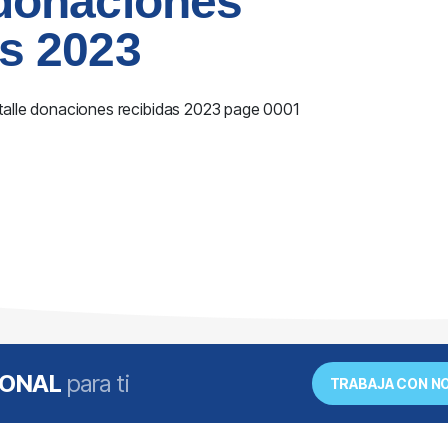
 donaciones
as 2023
IONAL
para ti
TRABAJA CON 